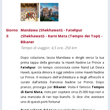
Giorno
Mandawa (Shekhawati) - Fatehpur
3:
(Shekhawati) - Karni Mata (Tempio dei Topi) -
Bikaner
Tempo di viaggio: 4,5 ore, 250 km
Dopo colazione, lascia Mandawa e dirigiti verso la tua
prima tappa della giornata: la Haveli Nadine Le Prince a
Fatehpur
. Un tempo conosciuta come Nand Lal Devra
Haveli, questa dimora è oggi celebre come Haveli Nadine
Le Prince. Il restauro dell'architettura e degli affreschi è
curato dall'artista francese Nadine Le Prince. Dopo
pranzo, prosegui per
Bikaner
. Visita il famoso
Tempio
di Karni Mata
, noto per ospitare circa 25.000 topi neri e
una manciata di rari topi bianchi. Si dice che avvistare
uno di questi porti fortuna!