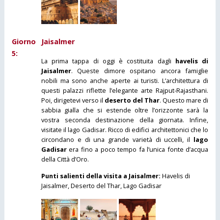
Giorno
Jaisalmer
5:
La prima tappa di oggi è costituita dagli
havelis di
Jaisalmer
. Queste dimore ospitano ancora famiglie
nobili ma sono anche aperte ai turisti. L’architettura di
questi palazzi riflette l’elegante arte Rajput-Rajasthani.
Poi, dirigetevi verso il
deserto del Thar
. Questo mare di
sabbia gialla che si estende oltre l’orizzonte sarà la
vostra seconda destinazione della giornata. Infine,
visitate il lago Gadisar. Ricco di edifici architettonici che lo
circondano e di una grande varietà di uccelli, il
lago
Gadisar
era fino a poco tempo fa l’unica fonte d’acqua
della Città d’Oro.
Punti salienti della visita a Jaisalmer:
Havelis di
Jaisalmer, Deserto del Thar, Lago Gadisar