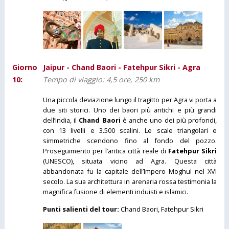
Giorno
Jaipur - Chand Baori - Fatehpur Sikri - Agra
10:
Tempo di viaggio: 4,5 ore, 250 km
Una piccola deviazione lungo il tragitto per Agra vi porta a
due siti storici. Uno dei baori più antichi e più grandi
dell’India, il
Chand Baori
è anche uno dei più profondi,
con 13 livelli e 3.500 scalini. Le scale triangolari e
simmetriche scendono fino al fondo del pozzo.
Proseguimento per l’antica città reale di
Fatehpur Sikri
(UNESCO), situata vicino ad Agra. Questa città
abbandonata fu la capitale dell’Impero Moghul nel XVI
secolo. La sua architettura in arenaria rossa testimonia la
magnifica fusione di elementi induisti e islamici.
Punti salienti del tour:
Chand Baori, Fatehpur Sikri