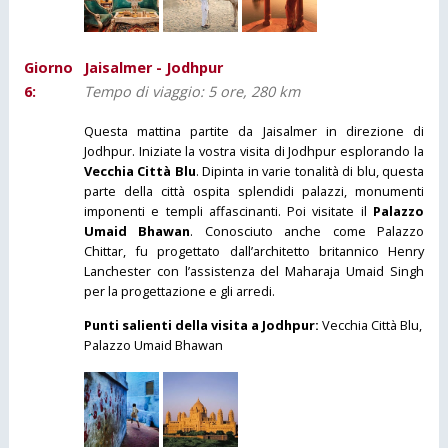
Giorno
Jaisalmer - Jodhpur
6:
Tempo di viaggio: 5 ore, 280 km
Questa mattina partite da Jaisalmer in direzione di
Jodhpur. Iniziate la vostra visita di Jodhpur esplorando la
Vecchia Città Blu
. Dipinta in varie tonalità di blu, questa
parte della città ospita splendidi palazzi, monumenti
imponenti e templi affascinanti. Poi visitate il
Palazzo
Umaid Bhawan
. Conosciuto anche come Palazzo
Chittar, fu progettato dall’architetto britannico Henry
Lanchester con l’assistenza del Maharaja Umaid Singh
per la progettazione e gli arredi.
Punti salienti della visita a Jodhpur:
Vecchia Città Blu,
Palazzo Umaid Bhawan