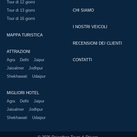
Tour di 12 giorni
Tour di 13 giorni
CHI SIAMO
Tour di 16 giorni
I NOSTRI VEICOLI
MAPPA TURISTICA
RECENSIONI DEI CLIENTI
ATTRAZIONI
Agra
Delhi
Jaipur
CONTATTI
Jaisalmer
Jodhpur
Shekhawati
Udaipur
MIGLIORI HOTEL
Agra
Delhi
Jaipur
Jaisalmer
Jodhpur
Shekhawati
Udaipur