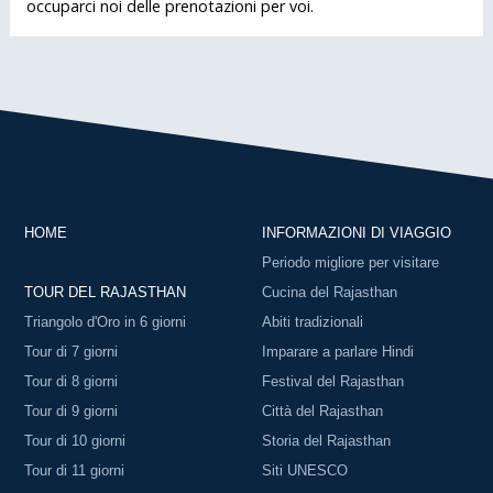
occuparci noi delle prenotazioni per voi.
HOME
INFORMAZIONI DI VIAGGIO
Periodo migliore per visitare
TOUR DEL RAJASTHAN
Cucina del Rajasthan
Triangolo d'Oro in 6 giorni
Abiti tradizionali
Tour di 7 giorni
Imparare a parlare Hindi
Tour di 8 giorni
Festival del Rajasthan
Tour di 9 giorni
Città del Rajasthan
Tour di 10 giorni
Storia del Rajasthan
Tour di 11 giorni
Siti UNESCO