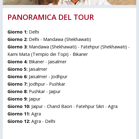
PANORAMICA DEL TOUR
Giorno 1:
Delhi
Giorno 2:
Delhi - Mandawa (Shekhawati)
Giorno 3:
Mandawa (Shekhawati) - Fatehpur (Shekhawati) -
Karni Mata (Tempio dei Topi) - Bikaner
Giorno 4:
Bikaner - Jaisalmer
Giorno 5:
Jaisalmer
Giorno 6:
Jaisalmer - Jodhpur
Giorno 7:
Jodhpur - Pushkar
Giorno 8:
Pushkar - Jaipur
Giorno 9:
Jaipur
Giorno 10:
Jaipur - Chand Baori - Fatehpur Sikri - Agra
Giorno 11:
Agra
Giorno 12:
Agra - Delhi