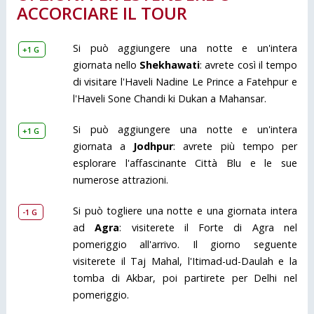
ACCORCIARE IL TOUR
Si può aggiungere una notte e un'intera
+1 G
giornata nello
Shekhawati
: avrete così il tempo
di visitare l'Haveli Nadine Le Prince a Fatehpur e
l'Haveli Sone Chandi ki Dukan a Mahansar.
Si può aggiungere una notte e un'intera
+1 G
giornata a
Jodhpur
: avrete più tempo per
esplorare l'affascinante Città Blu e le sue
numerose attrazioni.
Si può togliere una notte e una giornata intera
-1 G
ad
Agra
: visiterete il Forte di Agra nel
pomeriggio all'arrivo. Il giorno seguente
visiterete il Taj Mahal, l'Itimad-ud-Daulah e la
tomba di Akbar, poi partirete per Delhi nel
pomeriggio.