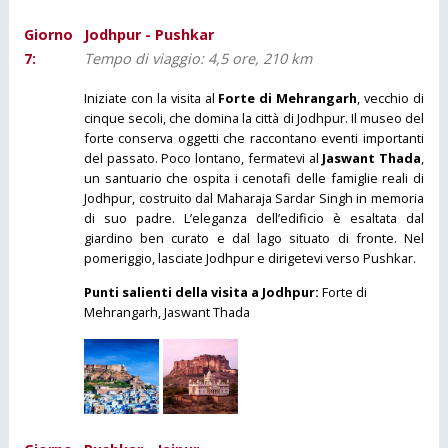
Giorno
Jodhpur - Pushkar
7:
Tempo di viaggio: 4,5 ore, 210 km
Iniziate con la visita al
Forte di Mehrangarh
, vecchio di
cinque secoli, che domina la città di Jodhpur. Il museo del
forte conserva oggetti che raccontano eventi importanti
del passato. Poco lontano, fermatevi al
Jaswant Thada
,
un santuario che ospita i cenotafi delle famiglie reali di
Jodhpur, costruito dal Maharaja Sardar Singh in memoria
di suo padre. L’eleganza dell’edificio è esaltata dal
giardino ben curato e dal lago situato di fronte. Nel
pomeriggio, lasciate Jodhpur e dirigetevi verso Pushkar.
Punti salienti della visita a Jodhpur:
Forte di
Mehrangarh, Jaswant Thada