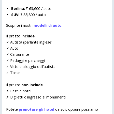
Berlina:
₹ 63,600 / auto
SUV:
₹ 85,800 / auto
Scoprite i nostri
modelli di auto
.
Il prezzo
include
:
✓ Autista (parlante inglese)
✓ Auto
✓ Carburante
✓ Pedaggi e parcheggi
✓ Vitto e alloggio dell'autista
✓ Tasse
Il prezzo
non include
:
✗ Pasti e hotel
✗ Biglietti d'ingresso ai monumenti
Potete
prenotare gli hotel
da soli, oppure possiamo