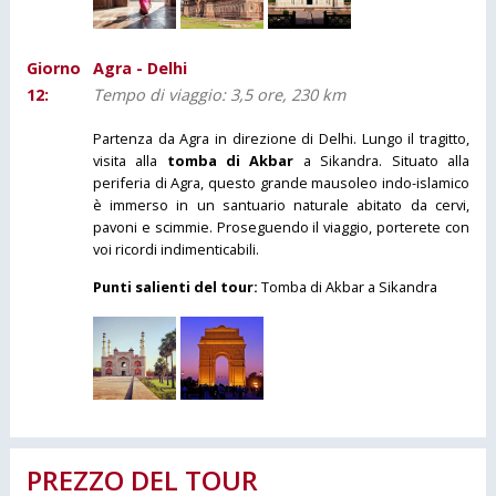
Giorno
Agra - Delhi
12:
Tempo di viaggio: 3,5 ore, 230 km
Partenza da Agra in direzione di Delhi. Lungo il tragitto,
visita alla
tomba di Akbar
a Sikandra. Situato alla
periferia di Agra, questo grande mausoleo indo-islamico
è immerso in un santuario naturale abitato da cervi,
pavoni e scimmie. Proseguendo il viaggio, porterete con
voi ricordi indimenticabili.
Punti salienti del tour:
Tomba di Akbar a Sikandra
PREZZO DEL TOUR