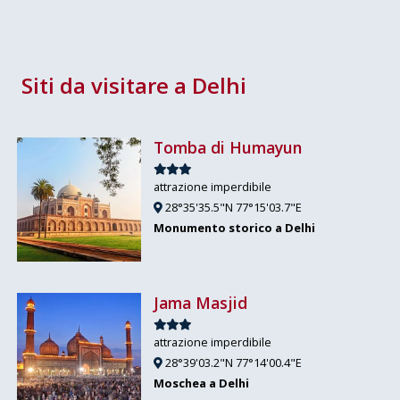
Siti da visitare a Delhi
Tomba di Humayun
attrazione imperdibile
28°35'35.5"N 77°15'03.7"E
Monumento storico a Delhi
Jama Masjid
attrazione imperdibile
28°39'03.2"N 77°14'00.4"E
Moschea a Delhi