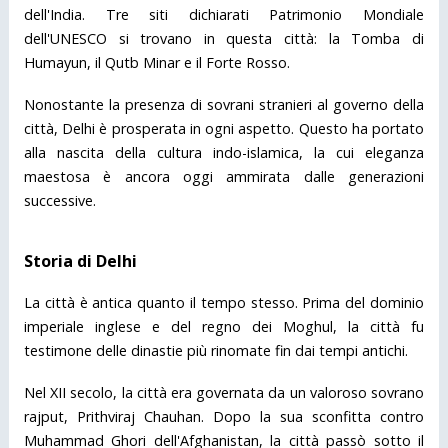
dell'India. Tre siti dichiarati Patrimonio Mondiale
dell'UNESCO si trovano in questa città: la Tomba di
Humayun, il Qutb Minar e il Forte Rosso.
Nonostante la presenza di sovrani stranieri al governo della
città, Delhi è prosperata in ogni aspetto. Questo ha portato
alla nascita della cultura indo-islamica, la cui eleganza
maestosa è ancora oggi ammirata dalle generazioni
successive.
Storia di Delhi
La città è antica quanto il tempo stesso. Prima del dominio
imperiale inglese e del regno dei Moghul, la città fu
testimone delle dinastie più rinomate fin dai tempi antichi.
Nel XII secolo, la città era governata da un valoroso sovrano
rajput, Prithviraj Chauhan. Dopo la sua sconfitta contro
Muhammad Ghori dell'Afghanistan, la città passò sotto il