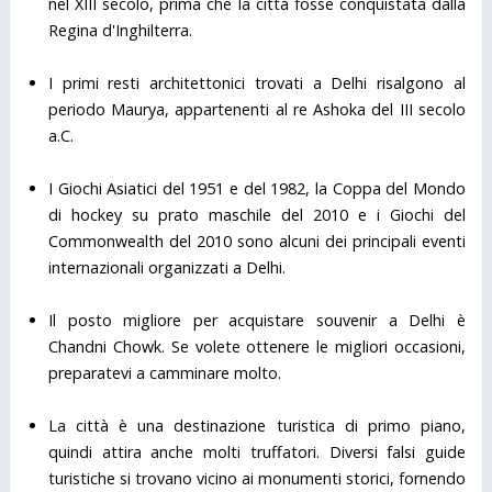
nel XIII secolo, prima che la città fosse conquistata dalla
Regina d'Inghilterra.
I primi resti architettonici trovati a Delhi risalgono al
periodo Maurya, appartenenti al re Ashoka del III secolo
a.C.
I Giochi Asiatici del 1951 e del 1982, la Coppa del Mondo
di hockey su prato maschile del 2010 e i Giochi del
Commonwealth del 2010 sono alcuni dei principali eventi
internazionali organizzati a Delhi.
Il posto migliore per acquistare souvenir a Delhi è
Chandni Chowk. Se volete ottenere le migliori occasioni,
preparatevi a camminare molto.
La città è una destinazione turistica di primo piano,
quindi attira anche molti truffatori. Diversi falsi guide
turistiche si trovano vicino ai monumenti storici, fornendo