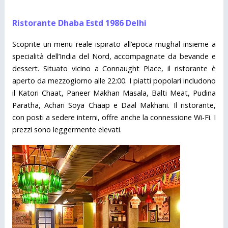
Ristorante Dhaba Estd 1986 Delhi
Scoprite un menu reale ispirato all’epoca mughal insieme a
specialità dell’India del Nord, accompagnate da bevande e
dessert. Situato vicino a Connaught Place, il ristorante è
aperto da mezzogiorno alle 22:00. I piatti popolari includono
il Katori Chaat, Paneer Makhan Masala, Balti Meat, Pudina
Paratha, Achari Soya Chaap e Daal Makhani. Il ristorante,
con posti a sedere interni, offre anche la connessione Wi-Fi. I
prezzi sono leggermente elevati.