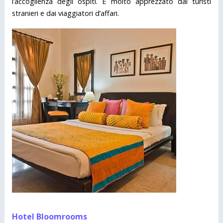
l’accoglienza degli ospiti. È molto apprezzato dai turisti
stranieri e dai viaggiatori d’affari.
Hotel Bloomrooms