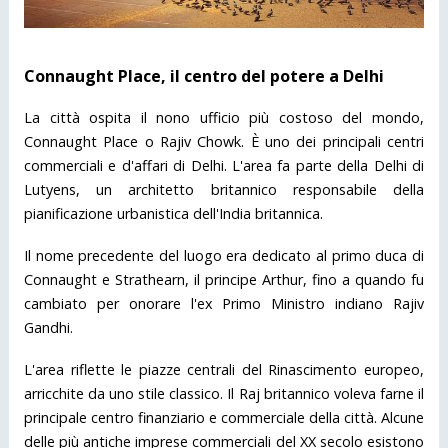
Connaught Place, il centro del potere a Delhi
La città ospita il nono ufficio più costoso del mondo,
Connaught Place o Rajiv Chowk. È uno dei principali centri
commerciali e d'affari di Delhi. L'area fa parte della Delhi di
Lutyens, un architetto britannico responsabile della
pianificazione urbanistica dell'India britannica.
Il nome precedente del luogo era dedicato al primo duca di
Connaught e Strathearn, il principe Arthur, fino a quando fu
cambiato per onorare l'ex Primo Ministro indiano Rajiv
Gandhi.
L'area riflette le piazze centrali del Rinascimento europeo,
arricchite da uno stile classico. Il Raj britannico voleva farne il
principale centro finanziario e commerciale della città. Alcune
delle più antiche imprese commerciali del XX secolo esistono