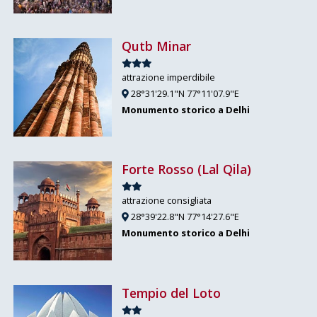
Qutb Minar
attrazione imperdibile
28°31'29.1"N 77°11'07.9"E
Monumento storico a Delhi
Forte Rosso (Lal Qila)
attrazione consigliata
28°39'22.8"N 77°14'27.6"E
Monumento storico a Delhi
Tempio del Loto