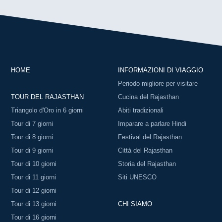
HOME
INFORMAZIONI DI VIAGGIO
Periodo migliore per visitare
TOUR DEL RAJASTHAN
Cucina del Rajasthan
Triangolo d'Oro in 6 giorni
Abiti tradizionali
Tour di 7 giorni
Imparare a parlare Hindi
Tour di 8 giorni
Festival del Rajasthan
Tour di 9 giorni
Città del Rajasthan
Tour di 10 giorni
Storia del Rajasthan
Tour di 11 giorni
Siti UNESCO
Tour di 12 giorni
Tour di 13 giorni
CHI SIAMO
Tour di 16 giorni