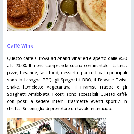
Caffè Wink
Questo caffè si trova ad Anand Vihar ed è aperto dalle 8:30
alle 23:00. Il menu comprende cucina continentale, italiana,
pizze, bevande, fast food, dessert e panini. I piatti principali
sono la Lasagna BBQ, gli Spaghetti BBQ, il Brownie Twist
Shake, l’Omelette Vegetariana, il Tiramisu Frappe e gli
Spaghetti Arrabbiata. I costi sono accessibili. Questo caffè
con posti a sedere interni trasmette eventi sportivi in
diretta. Si consiglia di prenotare un tavolo in anticipo.